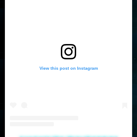
View this post on Instagram