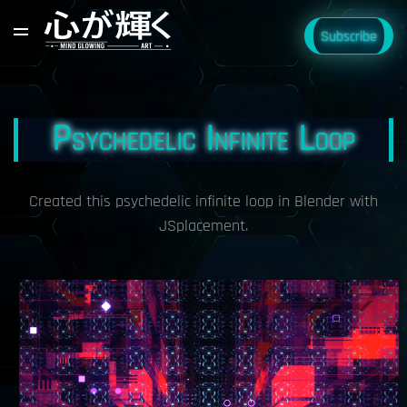
Subscribe
Psychedelic Infinite Loop
Created this psychedelic infinite loop in Blender with
JSplacement.