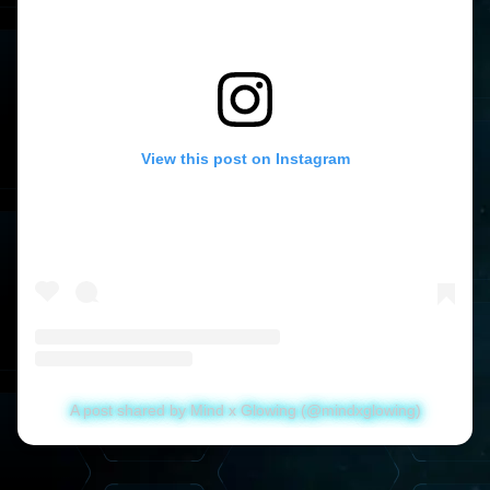
View this post on Instagram
A post shared by Mind x Glowing (@mindxglowing)